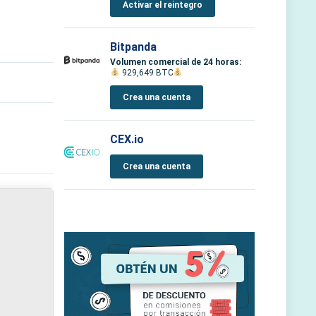
Activar el reintegro
Bitpanda
Volumen comercial de 24 horas:
929,649 BTC
Crea una cuenta
CEX.io
Crea una cuenta