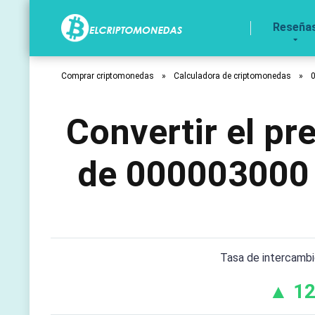
Reseña
Comprar criptomonedas
»
Calculadora de criptomonedas
»
Convertir el p
de 000003000
Tasa de intercamb
▲ 12