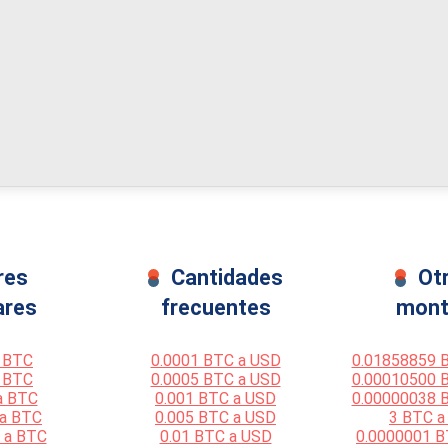
res
Cantidades
Ot
ares
frecuentes
mont
 BTC
0.0001 BTC a USD
0.01858859 
 BTC
0.0005 BTC a USD
0.00010500 
a BTC
0.001 BTC a USD
0.00000038 
 a BTC
0.005 BTC a USD
3 BTC a
 a BTC
0.01 BTC a USD
0.0000001 B