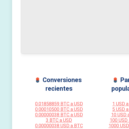
Conversiones
Pa
recientes
popul
0.01858859 BTC a USD
1 USD a
0.00010500 BTC a USD
5 USD a
0.00000038 BTC a USD
10 USD 
3 BTC a USD
100 USD
0.00000038 USD a BTC
1000 USD