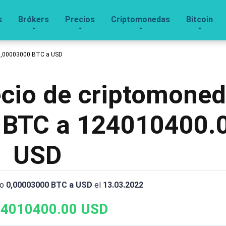
s
Brókers
Precios
Criptomonedas
Bitcoin
0,00003000 BTC a USD
recio de criptomone
 BTC a 124010400.
USD
io
0,00003000 BTC a USD
el
13.03.2022
4010400.00 USD