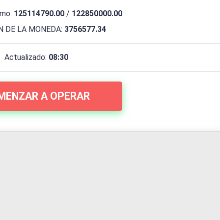
imo:
125114790.00
/
122850000.00
 DE LA MONEDA:
3756577.34
Actualizado:
08:30
MENZAR A OPERAR