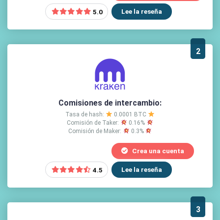
Lee la reseña
5.0
2
Comisiones de intercambio:
Tasa de hash:
0.0001 BTC
Comisión de Taker:
0.16%
Comisión de Maker:
0.3%
Crea una cuenta
Lee la reseña
4.5
3