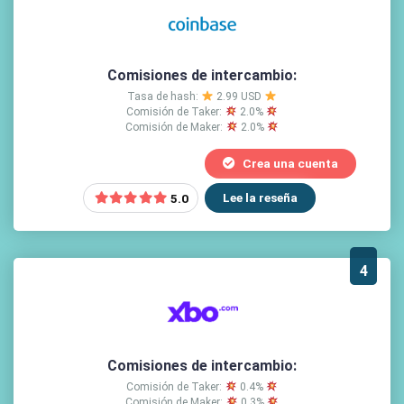
Comisiones de intercambio:
Tasa de hash:
2.99 USD
Comisión de Taker:
2.0%
Comisión de Maker:
2.0%
Crea una cuenta
Lee la reseña
5.0
4
Comisiones de intercambio:
Comisión de Taker:
0.4%
Comisión de Maker:
0.3%