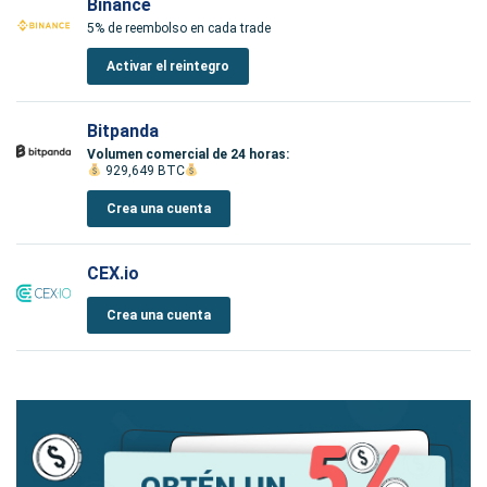
Binance
5% de reembolso en cada trade
Activar el reintegro
Bitpanda
Volumen comercial de 24 horas:
929,649 BTC
Crea una cuenta
CEX.io
Crea una cuenta