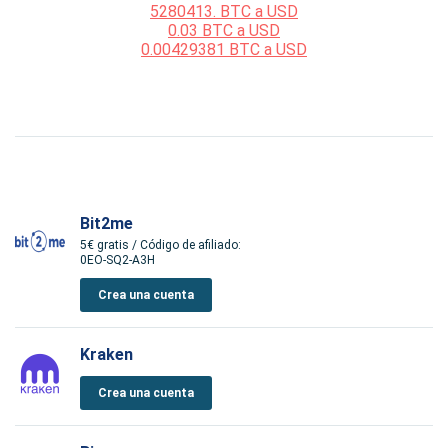
5280413. BTC a USD
0.03 BTC a USD
0.00429381 BTC a USD
Bit2me
5€ gratis / Código de afiliado:
0EO-SQ2-A3H
Crea una cuenta
Kraken
Crea una cuenta