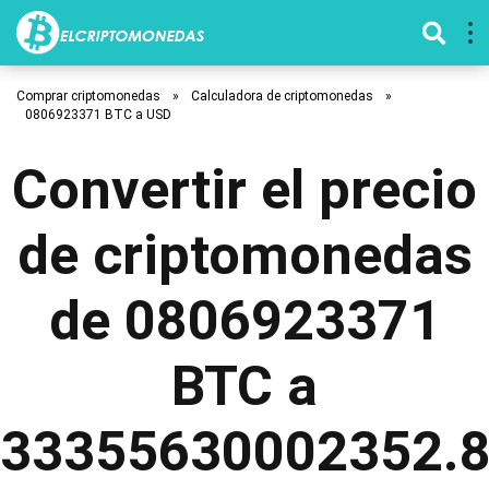
Comprar criptomonedas
»
Calculadora de criptomonedas
»
0806923371 BTC a USD
Convertir el precio
de criptomonedas
de 0806923371
BTC a
33355630002352.