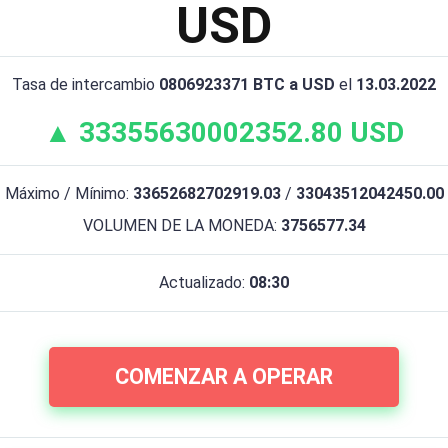
USD
Tasa de intercambio
0806923371 BTC a USD
el
13.03.2022
▲ 33355630002352.80 USD
Máximo / Mínimo:
33652682702919.03
/
33043512042450.00
VOLUMEN DE LA MONEDA:
3756577.34
Actualizado:
08:30
COMENZAR A OPERAR