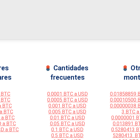
res
Cantidades
Ot
ares
frecuentes
mont
 BTC
0.0001 BTC a USD
0.01858859 
 BTC
0.0005 BTC a USD
0.00010500 
a BTC
0.001 BTC a USD
0.00000038 
 a BTC
0.005 BTC a USD
3 BTC a
 a BTC
0.01 BTC a USD
0.0000001 B
D a BTC
0.05 BTC a USD
0.013891 B
SD a BTC
0.1 BTC a USD
0.5280413 B
0.5 BTC a USD
5280413. B