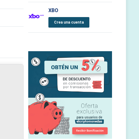
XBO
Crea una cuenta