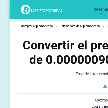
Reseña
Comprar criptomonedas
»
Calculadora de criptomonedas
»
Convertir el p
de 0.0000009
Tasa de intercamb
▲
Máximo
VOLUMEN