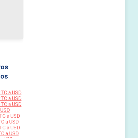
ros
os
BTC a USD
BTC a USD
BTC a USD
 USD
TC a USD
TC a USD
TC a USD
TC a USD