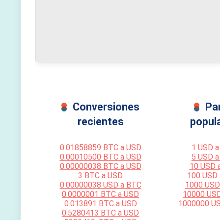
Conversiones
Pa
recientes
popul
0.01858859 BTC a USD
1 USD a
0.00010500 BTC a USD
5 USD a
0.00000038 BTC a USD
10 USD 
3 BTC a USD
100 USD
0.00000038 USD a BTC
1000 USD
0.0000001 BTC a USD
10000 US
0.013891 BTC a USD
1000000 U
0.5280413 BTC a USD