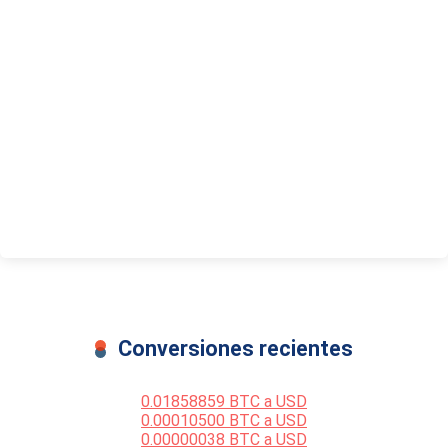
Conversiones recientes
0.01858859 BTC a USD
0.00010500 BTC a USD
0.00000038 BTC a USD