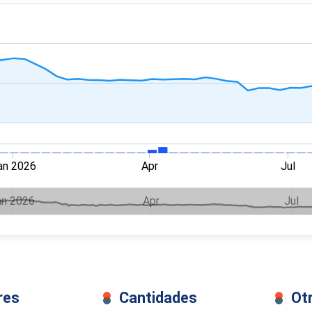
an 2026
Apr
Jul
an 2026
Apr
Jul
res
Cantidades
Ot