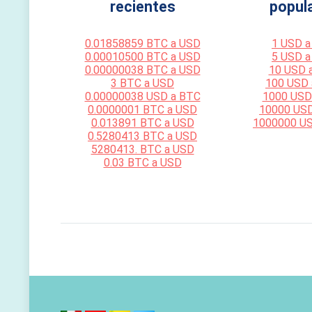
recientes
popul
0.01858859 BTC a USD
1 USD a
0.00010500 BTC a USD
5 USD a
0.00000038 BTC a USD
10 USD 
3 BTC a USD
100 USD
0.00000038 USD a BTC
1000 USD
0.0000001 BTC a USD
10000 US
0.013891 BTC a USD
1000000 U
0.5280413 BTC a USD
5280413. BTC a USD
0.03 BTC a USD