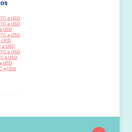
os
LTC a USD
LTC a USD
 a USD
LTC a USD
a USD
C a USD
LTC a USD
TC a USD
 a USD
C a USD