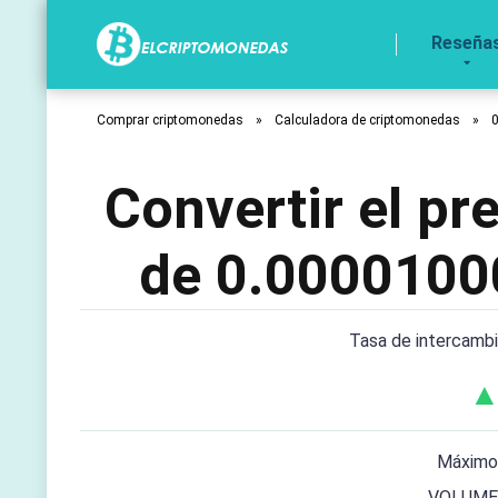
Reseña
Comprar criptomonedas
»
Calculadora de criptomonedas
»
Convertir el p
de 0.0000100
Tasa de intercamb
▲
Máximo
VOLUME