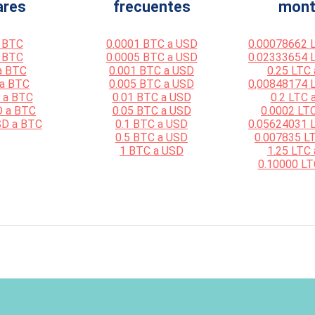
ares
frecuentes
mont
 BTC
0.0001 BTC a USD
0.00078662 
 BTC
0.0005 BTC a USD
0.02333654 
a BTC
0.001 BTC a USD
0.25 LTC
 a BTC
0.005 BTC a USD
0,00848174 
 a BTC
0.01 BTC a USD
0.2 LTC 
D a BTC
0.05 BTC a USD
0.0002 LT
SD a BTC
0.1 BTC a USD
0.05624031 
0.5 BTC a USD
0.007835 L
1 BTC a USD
1.25 LTC
0.10000 LT