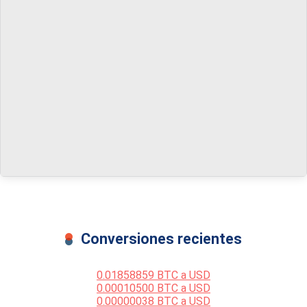
Conversiones recientes
0.01858859 BTC a USD
0.00010500 BTC a USD
0.00000038 BTC a USD