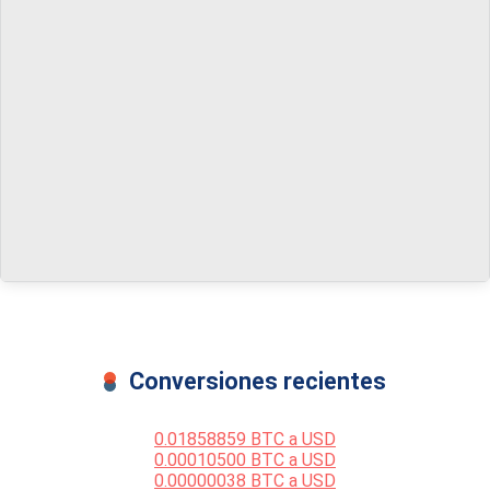
Conversiones recientes
0.01858859 BTC a USD
0.00010500 BTC a USD
0.00000038 BTC a USD