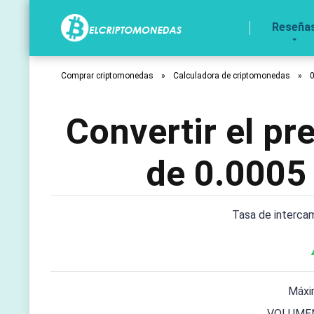
Reseña
Comprar criptomonedas
»
Calculadora de criptomonedas
»
Convertir el p
de 0.0005
Tasa de interca
Máxi
VOLUMEN