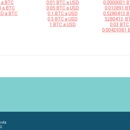
 a BTC
0.01 BTC a USD
0.0000001 B
D a BTC
0.05 BTC a USD
0.013891 B
SD a BTC
0.1 BTC a USD
0.5280413 B
0.5 BTC a USD
5280413. B
1 BTC a USD
0.03 BTC
0.00429381 
anda
2.