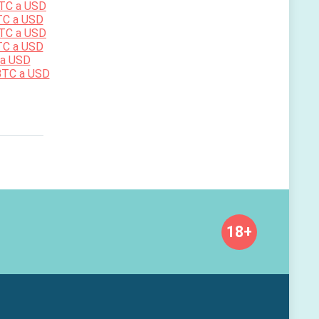
TC a USD
TC a USD
TC a USD
TC a USD
 a USD
BTC a USD
18+