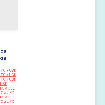
ros
os
BTC a USD
BTC a USD
BTC a USD
 USD
TC a USD
TC a USD
TC a USD
TC a USD