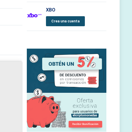
XBO
Crea una cuenta