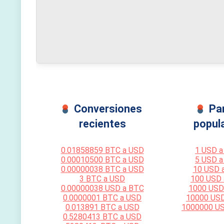
Conversiones
Pa
recientes
popul
0.01858859 BTC a USD
1 USD a
0.00010500 BTC a USD
5 USD a
0.00000038 BTC a USD
10 USD 
3 BTC a USD
100 USD
0.00000038 USD a BTC
1000 USD
0.0000001 BTC a USD
10000 US
0.013891 BTC a USD
1000000 U
0.5280413 BTC a USD