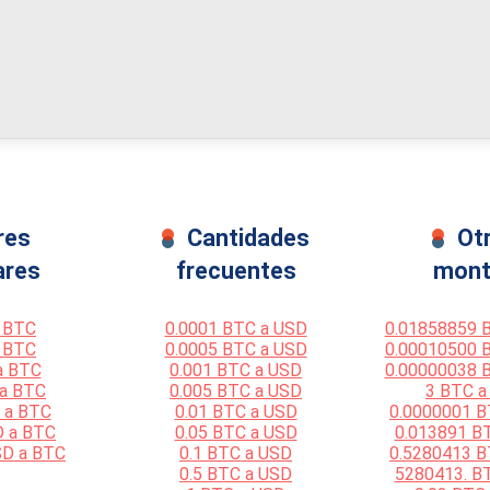
res
Cantidades
Ot
ares
frecuentes
mont
 BTC
0.0001 BTC a USD
0.01858859 
 BTC
0.0005 BTC a USD
0.00010500 
a BTC
0.001 BTC a USD
0.00000038 
 a BTC
0.005 BTC a USD
3 BTC a
 a BTC
0.01 BTC a USD
0.0000001 B
D a BTC
0.05 BTC a USD
0.013891 B
SD a BTC
0.1 BTC a USD
0.5280413 B
0.5 BTC a USD
5280413. B