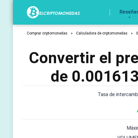
Reseña
Comprar criptomonedas
»
Calculadora de criptomonedas
»
Convertir el p
de 0.001613
Tasa de intercam
Máxi
VOLUMEN