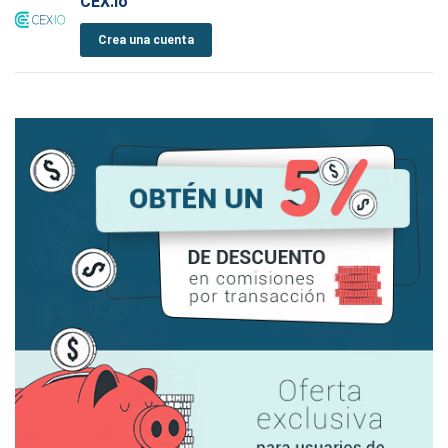
CEX.io
Crea una cuenta