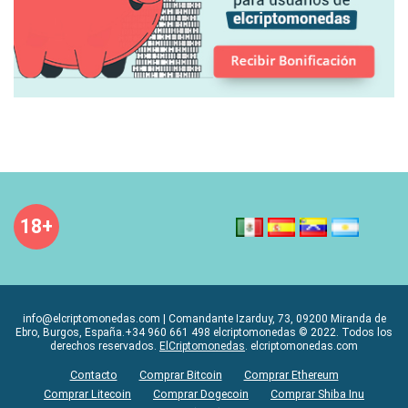
18+
info@elcriptomonedas.com | Comandante Izarduy, 73, 09200 Miranda de
Ebro, Burgos, España.+34 960 661 498 elcriptomonedas © 2022. Todos los
derechos reservados.
ElCriptomonedas
. elcriptomonedas.com
Contacto
Comprar Bitcoin
Comprar Ethereum
Comprar Litecoin
Comprar Dogecoin
Comprar Shiba Inu