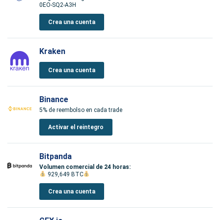
0EO-SQ2-A3H
Crea una cuenta
Kraken
Crea una cuenta
Binance
5% de reembolso en cada trade
Activar el reintegro
Bitpanda
Volumen comercial de 24 horas:
929,649 BTC
Crea una cuenta