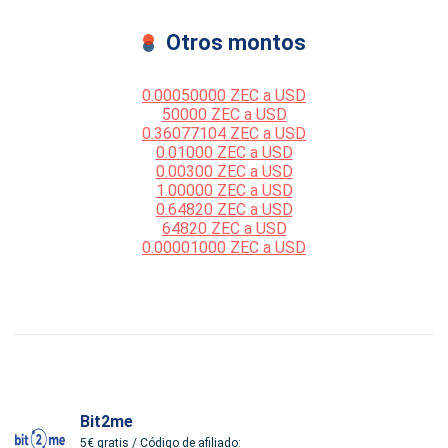
Otros montos
0.00050000 ZEC a USD
50000 ZEC a USD
0.36077104 ZEC a USD
0.01000 ZEC a USD
0.00300 ZEC a USD
1.00000 ZEC a USD
0.64820 ZEC a USD
64820 ZEC a USD
0.00001000 ZEC a USD
Bit2me
5€ gratis / Código de afiliado: