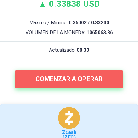
▲ 0.33838 USD
Máximo / Mínimo:
0.36002
/
0.33230
VOLUMEN DE LA MONEDA:
1065063.86
Actualizado:
08:30
COMENZAR A OPERAR
Zcash
(ZEC)