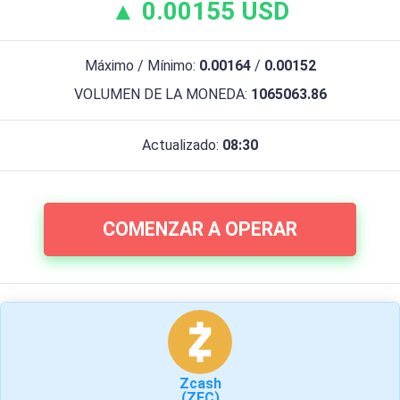
▲ 0.00155 USD
Máximo / Mínimo:
0.00164
/
0.00152
VOLUMEN DE LA MONEDA:
1065063.86
Actualizado:
08:30
COMENZAR A OPERAR
Zcash
(ZEC)