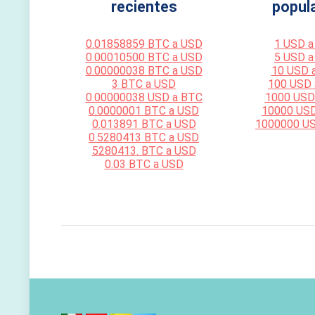
recientes
popul
0.01858859 BTC a USD
1 USD a
0.00010500 BTC a USD
5 USD a
0.00000038 BTC a USD
10 USD 
3 BTC a USD
100 USD
0.00000038 USD a BTC
1000 USD
0.0000001 BTC a USD
10000 US
0.013891 BTC a USD
1000000 U
0.5280413 BTC a USD
5280413. BTC a USD
0.03 BTC a USD