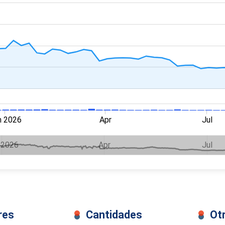
n 2026
Apr
Jul
 2026
Apr
Jul
res
Cantidades
Ot