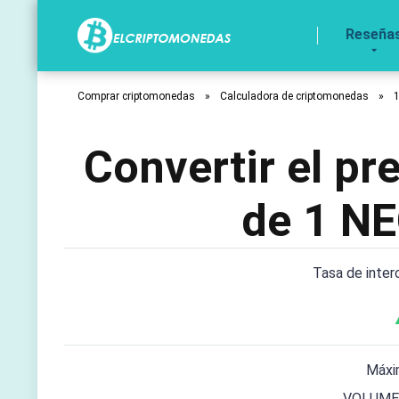
Reseña
Comprar criptomonedas
»
Calculadora de criptomonedas
»
Convertir el p
de 1 NE
Tasa de inte
Máxi
VOLUME