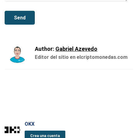
Author:
Gabriel Azevedo
Editor del sitio en elcriptomonedas.com
OKX
Crea una cuenta