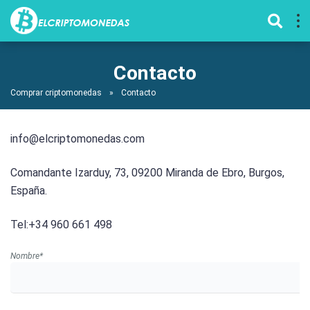
Contacto
Comprar criptomonedas
»
Contacto
info@elcriptomonedas.com
Comandante Izarduy, 73, 09200 Miranda de Ebro, Burgos,
España.
Tel:+34 960 661 498
Nombre*