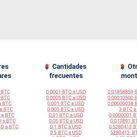
res
Cantidades
Ot
ares
frecuentes
mont
 BTC
0.0001 BTC a USD
0.01858859 
 BTC
0.0005 BTC a USD
0.00010500 
a BTC
0.001 BTC a USD
0.00000038 
 a BTC
0.005 BTC a USD
3 BTC a
 a BTC
0.01 BTC a USD
0.0000001 B
D a BTC
0.05 BTC a USD
0.013891 B
SD a BTC
0.1 BTC a USD
0.5280413 B
0.5 BTC a USD
5280413. B