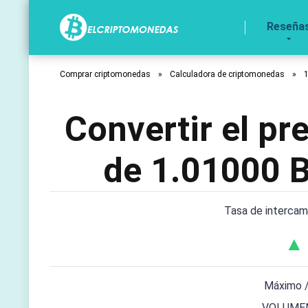
Reseña
Comprar criptomonedas
»
Calculadora de criptomonedas
»
Convertir el p
de 1.01000 
Tasa de interca
▲ 
Máximo /
VOLUMEN