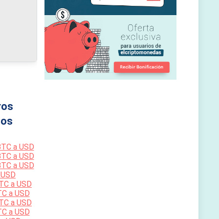
ros
os
BTC a USD
BTC a USD
BTC a USD
 USD
TC a USD
TC a USD
TC a USD
TC a USD