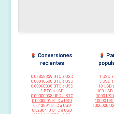
Conversiones
Pa
recientes
popul
0.01858859 BTC a USD
1 USD a
0.00010500 BTC a USD
5 USD a
0.00000038 BTC a USD
10 USD 
3 BTC a USD
100 USD
0.00000038 USD a BTC
1000 USD
0.0000001 BTC a USD
10000 US
0.013891 BTC a USD
1000000 U
0.5280413 BTC a USD