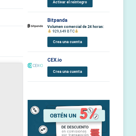
Activar el reintegro
Bitpanda
Volumen comercial de 24 horas:
929,649 BTC
Crea una cuenta
CEX.io
Crea una cuenta