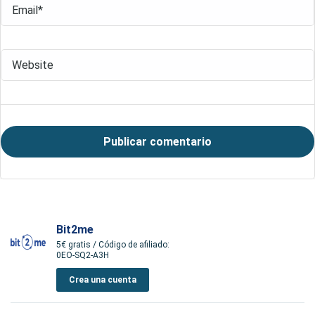
Bit2me
5€ gratis / Código de afiliado:
0EO-SQ2-A3H
Crea una cuenta