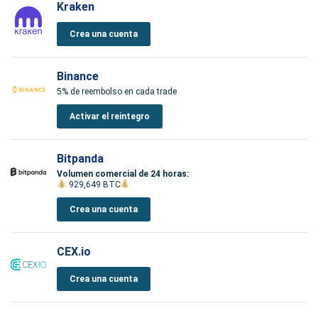
Kraken
Crea una cuenta
Binance
5% de reembolso en cada trade
Activar el reintegro
Bitpanda
Volumen comercial de 24 horas:
929,649 BTC
Crea una cuenta
CEX.io
Crea una cuenta