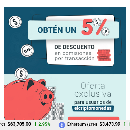
$63,705.00
$3,473.99
2.95%
Ethereum
1.
)
(ETH)