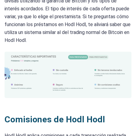
divisas utilizando la garantía de Bitcoin y los tipos de
interés acordados. El tipo de interés de cada oferta puede
variar, ya que lo elige el prestamista. Si te preguntas cómo
funcionan los préstamos en Hodl Hodl, te aliviará saber que
utiliza un sistema similar al del trading normal de Bitcoin en
Hodl Hodl.
Comisiones de Hodl Hodl
Hodl Hodl aplica comisiones a cada transacción realizada