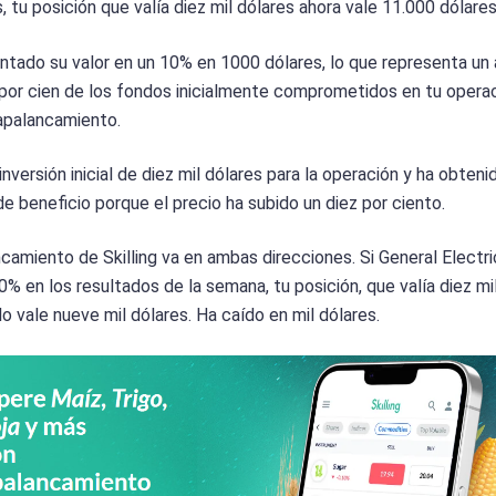
, tu posición que valía diez mil dólares ahora vale 11.000 dólares
tado su valor en un 10% en 1000 dólares, lo que representa u
 por cien de los fondos inicialmente comprometidos en tu opera
apalancamiento.
nversión inicial de diez mil dólares para la operación y ha obteni
de beneficio porque el precio ha subido un diez por ciento.
ncamiento de Skilling va en ambas direcciones. Si General Electri
0% en los resultados de la semana, tu posición, que valía diez mil
lo vale nueve mil dólares. Ha caído en mil dólares.