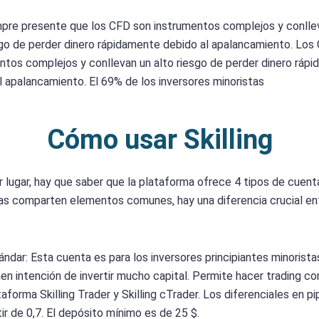
pre presente que los CFD son instrumentos complejos y conlle
sgo de perder dinero rápidamente debido al apalancamiento. Los
ntos complejos y conllevan un alto riesgo de perder dinero ráp
l apalancamiento. El 69% de los inversores minoristas
Cómo usar Skilling
r lugar, hay que saber que la plataforma ofrece 4 tipos de cuenta
as comparten elementos comunes, hay una diferencia crucial en
ándar: Esta cuenta es para los inversores principiantes minorist
nen intención de invertir mucho capital. Permite hacer trading co
taforma Skilling Trader y Skilling cTrader. Los diferenciales en pi
tir de 0,7. El depósito mínimo es de 25 $.