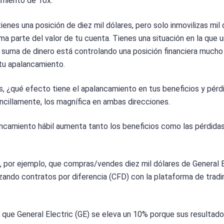
miento de 10x.
ienes una posición de diez mil dólares, pero solo inmovilizas mil 
ma parte del valor de tu cuenta. Tienes una situación en la que 
suma de dinero está controlando una posición financiera mucho
tu apalancamiento.
, ¿qué efecto tiene el apalancamiento en tus beneficios y pérd
ncillamente, los magnífica en ambas direcciones.
ncamiento hábil aumenta tanto los beneficios como las pérdidas
 por ejemplo, que compras/vendes diez mil dólares de General E
lizando contratos por diferencia (CFD) con la plataforma de trad
que General Electric (GE) se eleva un 10% porque sus resultad