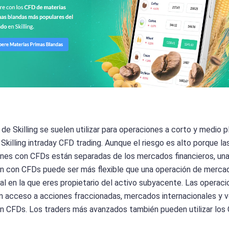
de Skilling se suelen utilizar para operaciones a corto y medio p
 Skilling intraday CFD trading. Aunque el riesgo es alto porque la
nes con CFDs están separadas de los mercados financieros, un
n con CFDs puede ser más flexible que una operación de merca
nal en la que eres propietario del activo subyacente. Las operac
 acceso a acciones fraccionadas, mercados internacionales y 
n CFDs. Los traders más avanzados también pueden utilizar los