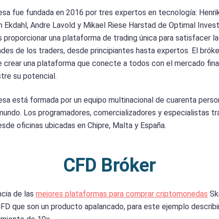
sa fue fundada en 2016 por tres expertos en tecnología: Henri
 Ekdahl, Andre Lavold y Mikael Riese Harstad de Optimal Invest
s proporcionar una plataforma de trading única para satisfacer l
des de los traders, desde principiantes hasta expertos. El bróke
 crear una plataforma que conecte a todos con el mercado fina
tre su potencial.
sa está formada por un equipo multinacional de cuarenta perso
mundo. Los programadores, comercializadores y especialistas tr
esde oficinas ubicadas en Chipre, Malta y España.
CFD Bróker
ncia de las
mejores plataformas para comprar criptomonedas
Ski
FD que son un producto apalancado, para este ejemplo describ