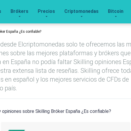
s
Brókers
Precios
Criptomonedas
Bitcoin
óker España ¿Es confiable?
esde Elcriptomonedas solo te ofrecemos las m
nes sobre las mejores plataformas y brókers que
 en España no podía faltar Skilling opiniones E
stra extensa lista de reseñas. Skilling ofrece to
s en español y los mejores servicios de CFDs de
o país.
 opiniones sobre Skilling Bróker España ¿Es confiable?