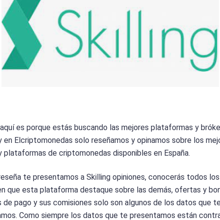
 aquí es porque estás buscando las mejores plataformas y bróke
y en Elcriptomonedas solo reseñamos y opinamos sobre los mej
y plataformas de criptomonedas disponibles en España.
reseña te presentamos a Skilling opiniones, conocerás todos los
n que esta plataforma destaque sobre las demás, ofertas y bo
de pago y sus comisiones solo son algunos de los datos que t
amos. Como siempre los datos que te presentamos están contr