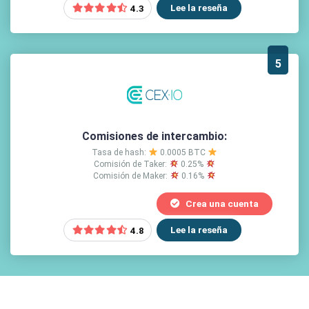
Lee la reseña
4.3
5
Comisiones de intercambio:
Tasa de hash:
0.0005 BTC
Comisión de Taker:
0.25%
Comisión de Maker:
0.16%
Crea una cuenta
Lee la reseña
4.8