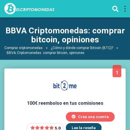
BBVA Criptomonedas: comprar
bitcoin, opiniones
Comprar criptomonedas
»
¿Cómo y dónde comprar Bitcoin (BTC)?
»
BBVA Criptomonedas: comprar bitcoin, opiniones
1
100€ reembolso en tus comisiones
Crea una cuenta
Lee la reseña
5.0