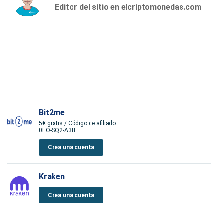
Editor del sitio en elcriptomonedas.com
Bit2me
5€ gratis / Código de afiliado:
0EO-SQ2-A3H
Crea una cuenta
Kraken
Crea una cuenta