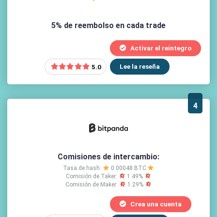
5% de reembolso en cada trade
Activar el reintegro
Lee la reseña
5.0
4
Comisiones de intercambio:
Tasa de hash:
0.00048 BTC
Comisión de Taker:
1.49%
Comisión de Maker:
1.29%
Crea una cuenta