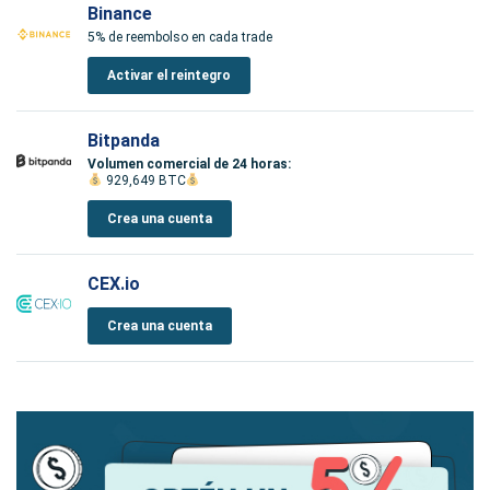
Binance
5% de reembolso en cada trade
Activar el reintegro
Bitpanda
Volumen comercial de 24 horas:
929,649 BTC
Crea una cuenta
CEX.io
Crea una cuenta