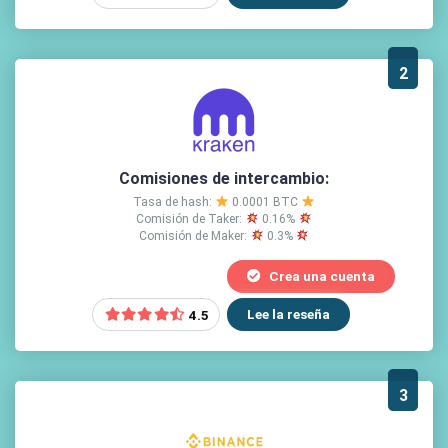
2
Comisiones de intercambio:
Tasa de hash:
0.0001 BTC
Comisión de Taker:
0.16%
Comisión de Maker:
0.3%
Crea una cuenta
Lee la reseña
4.5
3