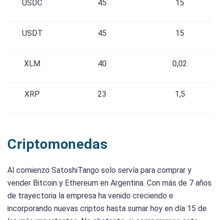
USDC
45
15
USDT
45
15
XLM
40
0,02
XRP
23
1,5
Criptomonedas
Al comienzo SatoshiTango solo servía para comprar y
vender Bitcoin y Ethereum en Argentina. Con más de 7 años
de trayectoria la empresa ha venido creciendo e
incorporando nuevas criptos hasta sumar hoy en día 15 de