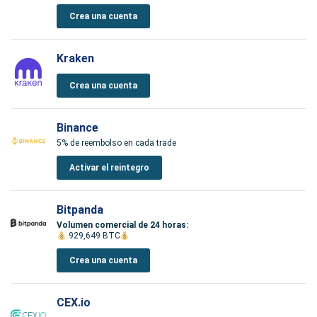
Crea una cuenta
Kraken
Crea una cuenta
Binance
5% de reembolso en cada trade
Activar el reintegro
Bitpanda
Volumen comercial de 24 horas:
929,649 BTC
Crea una cuenta
CEX.io