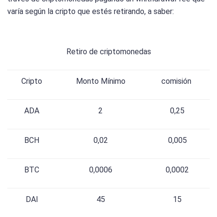
varía según la cripto que estés retirando, a saber:
Retiro de criptomonedas
Cripto
Monto Mínimo
comisión
ADA
2
0,25
BCH
0,02
0,005
BTC
0,0006
0,0002
DAI
45
15