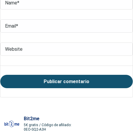
Bit2me
5€ gratis / Código de afiliado:
0EO-SQ2-A3H