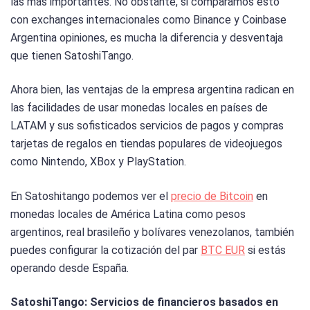
las más importantes. No obstante, si comparamos esto
con exchanges internacionales como Binance y Coinbase
Argentina opiniones, es mucha la diferencia y desventaja
que tienen SatoshiTango.
Ahora bien, las ventajas de la empresa argentina radican en
las facilidades de usar monedas locales en países de
LATAM y sus sofisticados servicios de pagos y compras
tarjetas de regalos en tiendas populares de videojuegos
como Nintendo, XBox y PlayStation.
En Satoshitango podemos ver el
precio de Bitcoin
en
monedas locales de América Latina como pesos
argentinos, real brasileño y bolívares venezolanos, también
puedes configurar la cotización del par
BTC EUR
si estás
operando desde España.
SatoshiTango: Servicios de financieros basados en