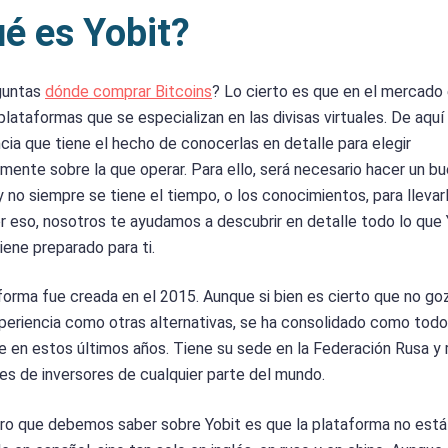
é es Yobit?
guntas
dónde comprar Bitcoins
? Lo cierto es que en el mercado
lataformas que se especializan en las divisas virtuales. De aquí 
cia que tiene el hecho de conocerlas en detalle para elegir
mente sobre la que operar. Para ello, será necesario hacer un b
 y no siempre se tiene el tiempo, o los conocimientos, para llevar
r eso, nosotros te ayudamos a descubrir en detalle todo lo que 
iene preparado para ti.
forma fue creada en el 2015. Aunque si bien es cierto que no go
periencia como otras alternativas, se ha consolidado como todo
e en estos últimos años. Tiene su sede en la Federación Rusa y 
des de inversores de cualquier parte del mundo.
ro que debemos saber sobre Yobit es que la plataforma no está