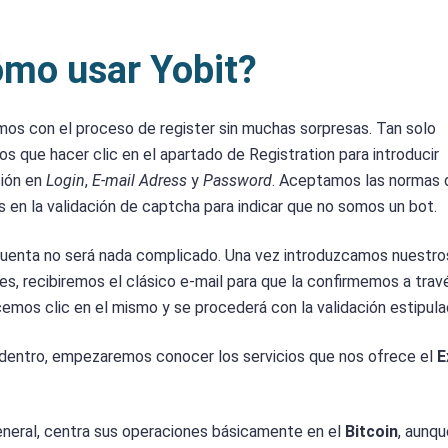
mo usar Yobit?
s con el proceso de register sin muchas sorpresas. Tan solo
s que hacer clic en el apartado de Registration para introducir
ción en
Login
,
E-mail Adress
y
Password
. Aceptamos las normas 
 en la validación de captcha para indicar que no somos un bot.
 cuenta no será nada complicado. Una vez introduzcamos nuestr
es, recibiremos el clásico e-mail para que la confirmemos a trav
cemos clic en el mismo y se procederá con la validación estipula
dentro, empezaremos conocer los servicios que nos ofrece el
E
eneral, centra sus operaciones básicamente en el
Bitcoin
, aunqu