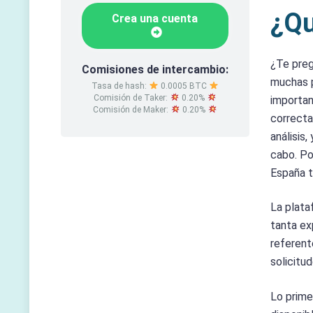
¿Qu
Crea una cuenta
¿Te pre
Comisiones de intercambio:
muchas p
Tasa de hash:
0.0005 BTC
Comisión de Taker:
0.20%
importan
Comisión de Maker:
0.20%
correcta
análisis,
cabo. Po
España t
La plata
tanta ex
referent
solicitu
Lo prime