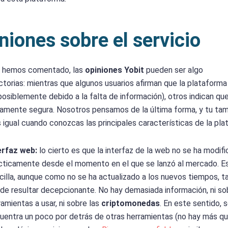
niones sobre el servicio
 hemos comentado, las
opiniones Yobit
pueden ser algo
ctorias: mientras que algunos usuarios afirman que la plataforma
posiblemente debido a la falta de información), otros indican qu
mente segura. Nosotros pensamos de la última forma, y tu ta
 igual cuando conozcas las principales características de la pla
erfaz web:
lo cierto es que la interfaz de la web no se ha modif
cticamente desde el momento en el que se lanzó al mercado. E
cilla, aunque como no se ha actualizado a los nuevos tiempos, 
de resultar decepcionante. No hay demasiada información, ni so
ramientas a usar, ni sobre las
criptomonedas
. En este sentido, 
uentra un poco por detrás de otras herramientas (no hay más q