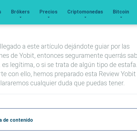
s
Brókers
Precios
Criptomonedas
Bitcoin
 llegado a este artículo dejándote guiar por las
nes de Yobit, entonces seguramente querrás sabe
 es legítima, o si se trata de algún tipo de estafa
te con ello, hemos preparado esta Review Yobit 
lararemos cualquier duda que puedas tener.
a de contenido