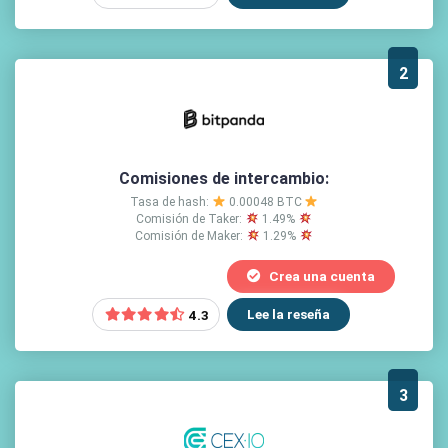
2
Comisiones de intercambio:
Tasa de hash:
0.00048 BTC
Comisión de Taker:
1.49%
Comisión de Maker:
1.29%
Crea una cuenta
Lee la reseña
4.3
3