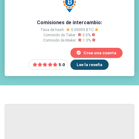
Comisiones de intercambio:
Tasa de hash:
0.00009 BTC
Comisión de Taker:
0.0%
Comisión de Maker:
1.0%
Crea una cuenta
Lee la reseña
5.0