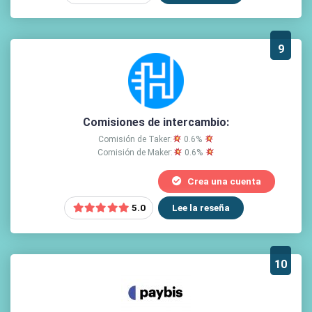
9
Comisiones de intercambio:
Comisión de Taker:
0.6%
Comisión de Maker:
0.6%
Crea una cuenta
Lee la reseña
5.0
10