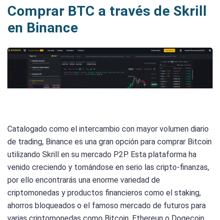
Comprar BTC a través de Skrill
en Binance
Catalogado como el intercambio con mayor volumen diario
de trading, Binance es una gran opción para comprar Bitcoin
utilizando Skrill en su mercado P2P. Esta plataforma ha
venido creciendo y tomándose en serio las cripto-finanzas,
por ello encontrarás una enorme variedad de
criptomonedas y productos financieros como el staking,
ahorros bloqueados o el famoso mercado de futuros para
varias criptomonedas como Bitcoin, Ethereun o Dogecoin.