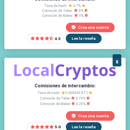
Tasa de hash:
0.7%
Comisión de Taker:
0%
Comisión de Maker:
0%
Crea una cuenta
Lee la reseña
4.5
8
Comisiones de intercambio:
Tasa de hash:
0.000043 BTC
Comisión de Taker:
0.75%
Comisión de Maker:
0.25%
Crea una cuenta
Lee la reseña
5.0