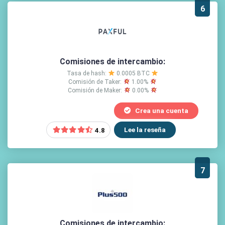
6
Comisiones de intercambio:
Tasa de hash:
0.0005 BTC
Comisión de Taker:
1.00%
Comisión de Maker:
0.00%
Crea una cuenta
Lee la reseña
4.8
7
Comisiones de intercambio: