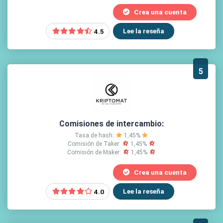
Crea una cuenta
Lee la reseña
4.5
5
Comisiones de intercambio:
Tasa de hash:
1,45%
Comisión de Taker:
1,45%
Comisión de Maker:
1,45%
Crea una cuenta
Lee la reseña
4.0