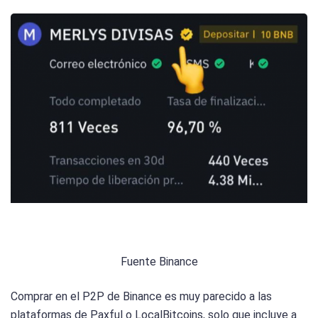
Fuente Binance
Comprar en el P2P de Binance es muy parecido a las
plataformas de Paxful o LocalBitcoins, solo que incluye a