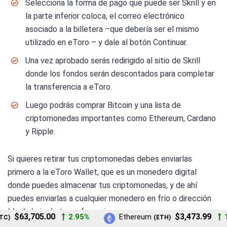
Selecciona la forma de pago que puede ser Skrill y en
la parte inferior coloca, el correo electrónico
asociado a la billetera –que debería ser el mismo
utilizado en eToro – y dale al botón Continuar.
Una vez aprobado serás redirigido al sitio de Skrill
donde los fondos serán descontados para completar
la transferencia a eToro.
Luego podrás comprar Bitcoin y una lista de
criptomonedas importantes como Ethereum, Cardano
y Ripple.
Si quieres retirar tus criptomonedas debes enviarlas
primero a la eToro Wallet, que es un monedero digital
donde puedes almacenar tus criptomonedas, y de ahí
puedes enviarlas a cualquier monedero en frío o dirección
blockchain
de tu preferencia.
$63,705.00
$3,473.99
2.95%
Ethereum
1.
)
(ETH)