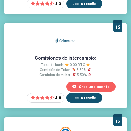
Lee la reseña
4.3
12
Comisiones de intercambio:
Tasa de hash:
0.00 BTC
Comisión de Taker:
5.50%
Comisión de Maker:
5.50%
Crea una cuenta
Lee la reseña
4.8
13