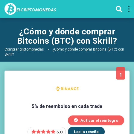
¿Cómo y dónde comprar
Bitcoins (BTC) con Skrill?
Comprar criptomonedas
»
¿Cómo y dónde comprar Bitcoins (BTC) con
Skrill?
1
5% de reembolso en cada trade
Activar el reintegro
Lee la reseña
5.0