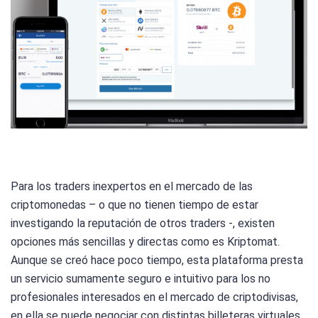
Para los traders inexpertos en el mercado de las
criptomonedas – o que no tienen tiempo de estar
investigando la reputación de otros traders -, existen
opciones más sencillas y directas como es Kriptomat.
Aunque se creó hace poco tiempo, esta plataforma presta
un servicio sumamente seguro e intuitivo para los no
profesionales interesados en el mercado de criptodivisas,
en ella se puede negociar con distintas billeteras virtuales