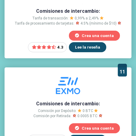
Comisiones de intercambio:
Tarifa de transacción:
0,99% a 2,49%
Tarifa de procesamiento de tarjetas:
4.5% (mínimo de $10)
Crea una cuenta
Lee la reseña
4.3
11
Comisiones de intercambio:
Comisión por Depósito:
0 BTC
Comisión por Retirada:
0.0005 BTC
Crea una cuenta