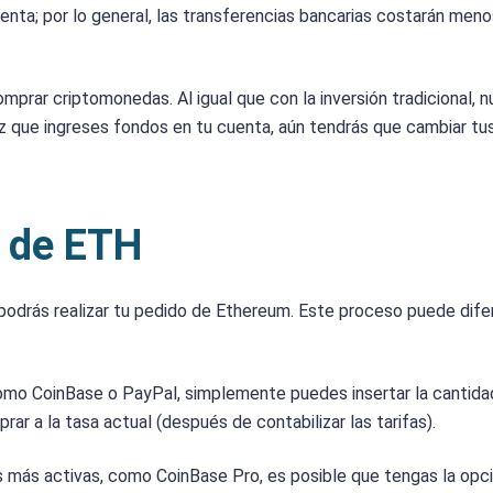
nta; por lo general, las transferencias bancarias costarán meno
mprar criptomonedas. Al igual que con la inversión tradicional, 
 vez que ingreses fondos en tu cuenta, aún tendrás que cambiar tu
a de ETH
drás realizar tu pedido de Ethereum. Este proceso puede difer
como CoinBase o PayPal, simplemente puedes insertar la cantida
r a la tasa actual (después de contabilizar las tarifas).
es más activas, como CoinBase Pro, es posible que tengas la opc