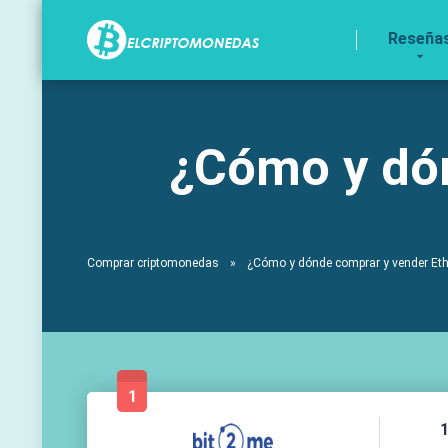
Reseña
¿Cómo y dó
Comprar criptomonedas
»
¿Cómo y dónde comprar y vender Et
1
1