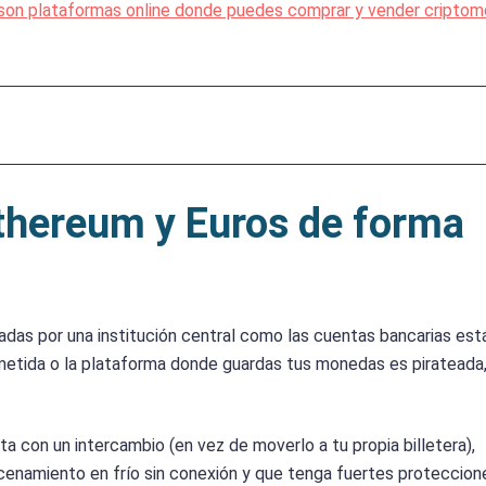
son plataformas online donde puedes comprar y vender cripto
thereum y Euros de forma
das por una institución central como las cuentas bancarias est
metida o la plataforma donde guardas tus monedas es pirateada,
a con un intercambio (en vez de moverlo a tu propia billetera),
acenamiento en frío sin conexión y que tenga fuertes proteccion