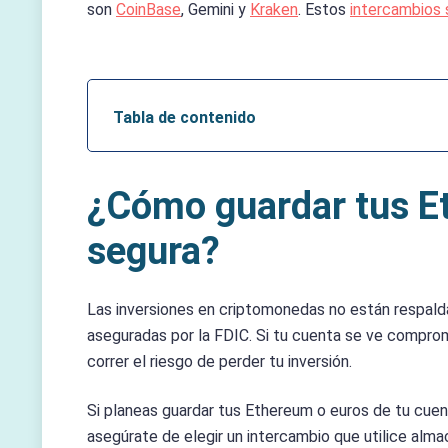
son
CoinBase
, Gemini y
Kraken
. Estos
intercambios 
Tabla de contenido
¿Cómo guardar tus E
segura?
Las inversiones en criptomonedas no están respalda
aseguradas por la FDIC. Si tu cuenta se ve compro
correr el riesgo de perder tu inversión.
Si planeas guardar tus Ethereum o euros de tu cuent
asegúrate de elegir un intercambio que utilice alm