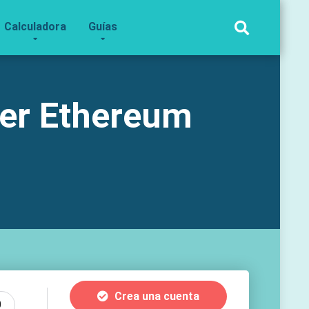
Calculadora
Guías
er Ethereum
Crea una cuenta
0