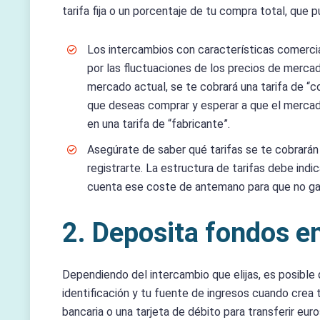
tarifa fija o un porcentaje de tu compra total, que
Los intercambios con características comerci
por las fluctuaciones de los precios de merca
mercado actual, se te cobrará una tarifa de “
que deseas comprar y esperar a que el mercad
en una tarifa de “fabricante”.
Asegúrate de saber qué tarifas se te cobrarán 
registrarte. La estructura de tarifas debe ind
cuenta ese coste de antemano para que no ga
2. Deposita fondos e
Dependiendo del intercambio que elijas, es posibl
identificación y tu fuente de ingresos cuando crea 
bancaria o una tarjeta de débito para transferir eu