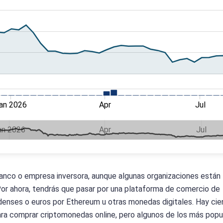
an 2026
Apr
Jul
an 2026
Apr
Jul
anco o empresa inversora, aunque algunas organizaciones están
. Por ahora, tendrás que pasar por una plataforma de comercio de
enses o euros por Ethereum u otras monedas digitales. Hay cie
ra comprar criptomonedas online, pero algunos de los más popu