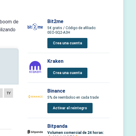
Bit2me
l boom de
5€ gratis / Código de afiliado:
lizando
0EO-SQ2-A3H
Crea una cuenta
Kraken
Crea una cuenta
Binance
M
1Y
5% de reembolso en cada trade
Activar el reintegro
Bitpanda
Volumen comercial de 24 horas: