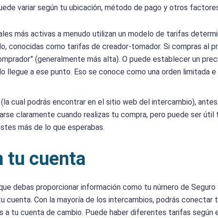
 puede variar según tu ubicación, método de pago y otros factore
ales más activas a menudo utilizan un modelo de tarifas determ
do, conocidas como tarifas de creador-tomador. Si compras al p
comprador” (generalmente más alta). O puede establecer un preci
o llegue a ese punto. Eso se conoce como una orden limitada e 
(la cual podrás encontrar en el sitio web del intercambio), ante
icarse claramente cuando realizas tu compra, pero puede ser útil 
stes más de lo que esperabas.
n tu cuenta
e que debas proporcionar información como tu número de Seguro 
tu cuenta. Con la mayoría de los intercambios, podrás conectar 
ros a tu cuenta de cambio. Puede haber diferentes tarifas según 