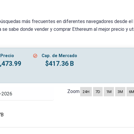
 búsquedas más frecuentes en diferentes navegadores desde e
 se sabe donde vender y comprar Ethereum al mejor precio y uti
Precio
Cap. de Mercado
,473.99
$417.36 B
Zoom
24H
7D
1M
3M
6
7B