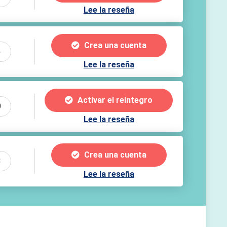
Lee la reseña
Crea una cuenta
5
Lee la reseña
Activar el reintegro
0
Lee la reseña
Crea una cuenta
8
Lee la reseña