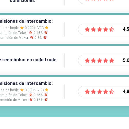
comisiones
isiones de intercambio:
sa de hash:
0.0001 BTC
4.
omisión de Taker:
0.16%
omisión de Maker:
0.3%
e reembolso en cada trade
5.
isiones de intercambio:
sa de hash:
0.0005 BTC
4.
omisión de Taker:
0.25%
omisión de Maker:
0.16%