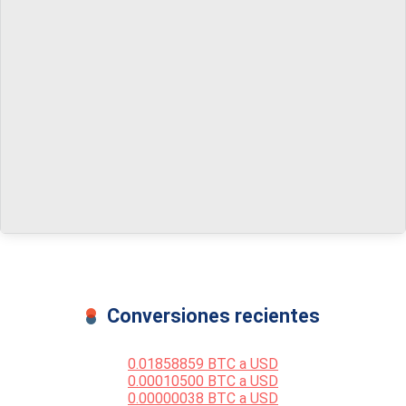
Conversiones recientes
0.01858859 BTC a USD
0.00010500 BTC a USD
0.00000038 BTC a USD