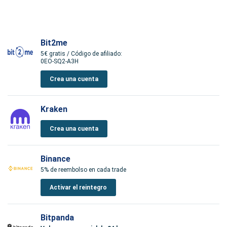
Bit2me
5€ gratis / Código de afiliado:
0EO-SQ2-A3H
Crea una cuenta
Kraken
Crea una cuenta
Binance
5% de reembolso en cada trade
Activar el reintegro
Bitpanda