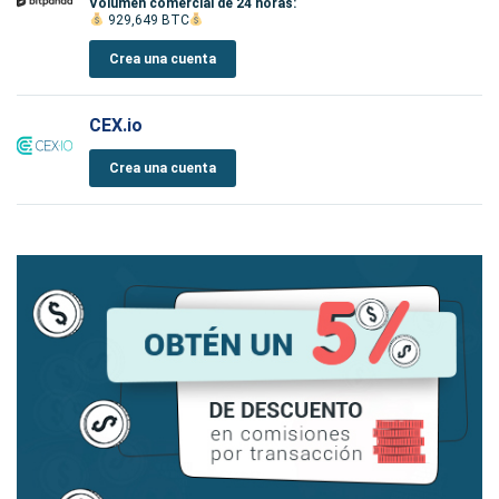
Volumen comercial de 24 horas:
929,649 BTC
Crea una cuenta
CEX.io
Crea una cuenta