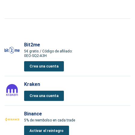
Bit2me
5€ gratis / Código de afiliado:
0EO-SQ2-A3H
Crea una cuenta
Kraken
Crea una cuenta
Binance
5% de reembolso en cada trade
Activar el reintegro