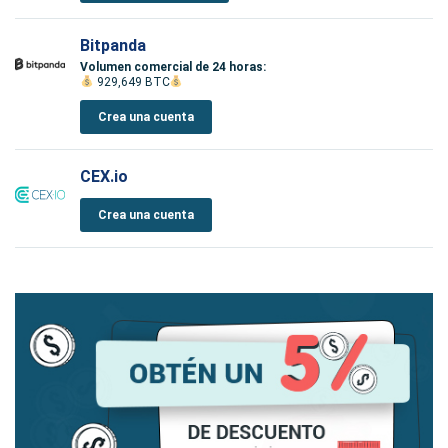
Bitpanda
Volumen comercial de 24 horas:
929,649 BTC
Crea una cuenta
CEX.io
Crea una cuenta