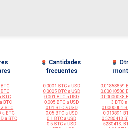
res
Cantidades
Ot
ares
frecuentes
mont
 BTC
0.0001 BTC a USD
0.01858859 
 BTC
0.0005 BTC a USD
0.00010500 
a BTC
0.001 BTC a USD
0.00000038 
 a BTC
0.005 BTC a USD
3 BTC a
 a BTC
0.01 BTC a USD
0.0000001 B
D a BTC
0.05 BTC a USD
0.013891 B
SD a BTC
0.1 BTC a USD
0.5280413 B
0.5 BTC a USD
5280413. B