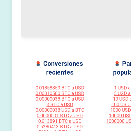
Conversiones
Pa
recientes
popul
0.01858859 BTC a USD
1 USD a
0.00010500 BTC a USD
5 USD a
0.00000038 BTC a USD
10 USD 
3 BTC a USD
100 USD
0.00000038 USD a BTC
1000 USD
0.0000001 BTC a USD
10000 US
0.013891 BTC a USD
1000000 U
0.5280413 BTC a USD