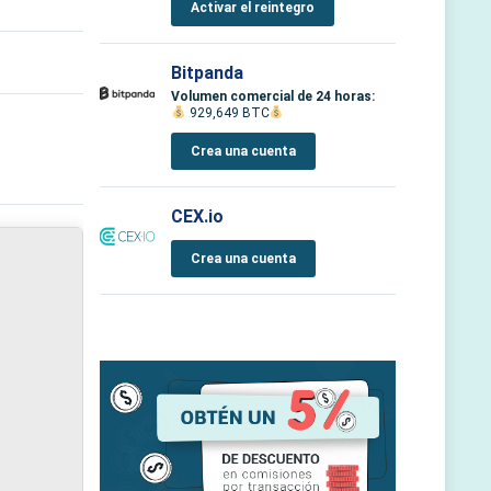
Activar el reintegro
Bitpanda
Volumen comercial de 24 horas:
929,649 BTC
Crea una cuenta
CEX.io
Crea una cuenta