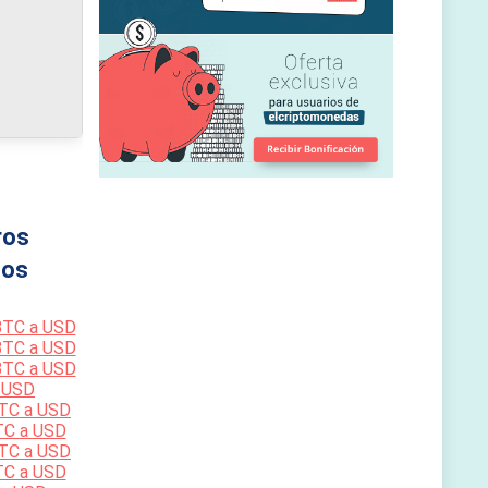
ros
os
BTC a USD
BTC a USD
BTC a USD
 USD
TC a USD
TC a USD
TC a USD
TC a USD