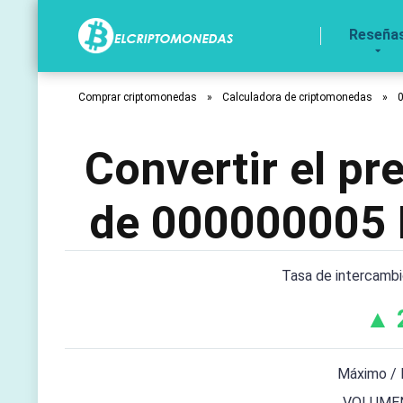
Reseña
Comprar criptomonedas
»
Calculadora de criptomonedas
»
Convertir el p
de 000000005 
Tasa de intercamb
▲ 
Máximo / 
VOLUMEN