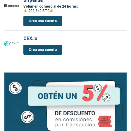
Bitpanda
Volumen comercial de 24 horas:
929,649 BTC
Crea una cuenta
CEX.io
Crea una cuenta