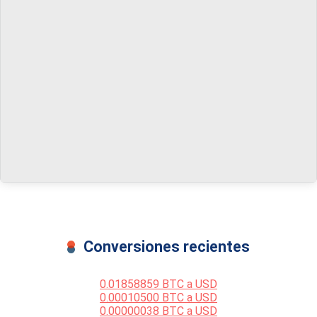
Conversiones recientes
0.01858859 BTC a USD
0.00010500 BTC a USD
0.00000038 BTC a USD