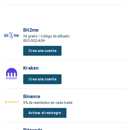
Bit2me
5€ gratis / Código de afiliado:
0EO-SQ2-A3H
Crea una cuenta
Kraken
Crea una cuenta
Binance
5% de reembolso en cada trade
Activar el reintegro