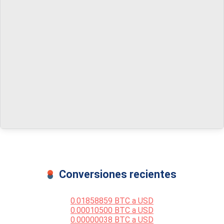
Conversiones recientes
0.01858859 BTC a USD
0.00010500 BTC a USD
0.00000038 BTC a USD