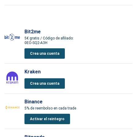
Bit2me
5€ gratis / Código de afiliado:
0EO-SQ2-A3H
Crea una cuenta
Kraken
Crea una cuenta
Binance
5% de reembolso en cada trade
Activar el reintegro