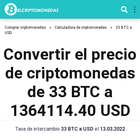
Comprar criptomonedas
»
Calculadora de criptomonedas
»
33 BTC a
USD
Convertir el precio
de criptomonedas
de 33 BTC a
1364114.40 USD
Tasa de intercambio
33 BTC a USD
el
13.03.2022