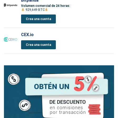
Bitpanda
Volumen comercial de 24 horas:
929,649 BTC
Crea una cuenta
CEX.io
Crea una cuenta