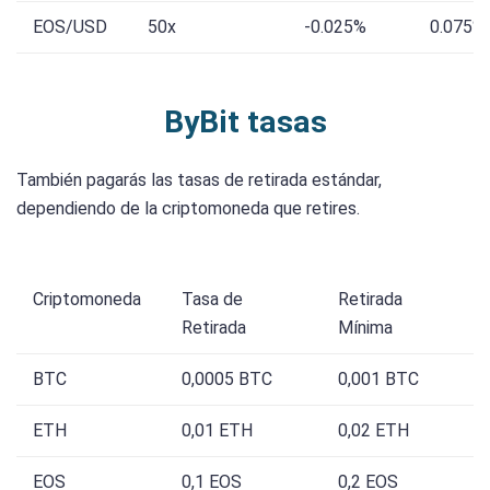
EOS/USD
50x
-0.025%
0.075%
ByBit tasas
También pagarás las tasas de retirada estándar,
dependiendo de la criptomoneda que retires.
Criptomoneda
Tasa de
Retirada
Retirada
Mínima
BTC
0,0005 BTC
0,001 BTC
ETH
0,01 ETH
0,02 ETH
EOS
0,1 EOS
0,2 EOS