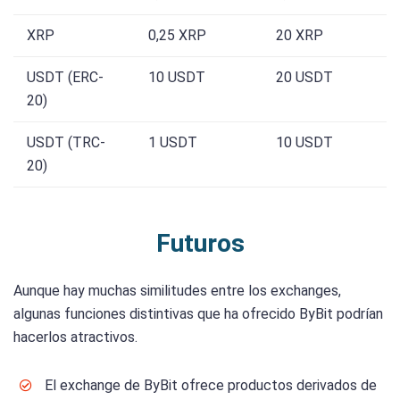
XRP
0,25 XRP
20 XRP
USDT (ERC-
10 USDT
20 USDT
20)
USDT (TRC-
1 USDT
10 USDT
20)
Futuros
Aunque hay muchas similitudes entre los exchanges,
algunas funciones distintivas que ha ofrecido ByBit podrían
hacerlos atractivos.
El exchange de ByBit ofrece productos derivados de