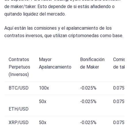
de maker/taker. Esto depende de si estás añadiendo o
quitando liquidez del mercado.
Aquí están las comisiones y el apalancamiento de los
contratos inversos, que utilizan criptomonedas como base.
Contratos
Mayor
Bonificación
Comisi
Perpetuos
Apalancamiento
de Maker
de take
(Inversos)
BTC/USD
100x
-0.025%
0.075%
50x
-0.025%
0.075%
ETH/USD
XRP/USD
50x
-0.025%
0.075%