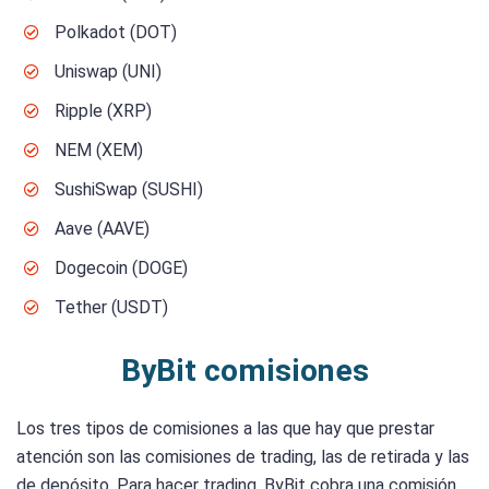
Polkadot (DOT)
Uniswap (UNI)
Ripple (XRP)
NEM (XEM)
SushiSwap (SUSHI)
Aave (AAVE)
Dogecoin (DOGE)
Tether (USDT)
ByBit comisiones
Los tres tipos de comisiones a las que hay que prestar
atención son las comisiones de trading, las de retirada y las
de depósito. Para hacer trading, ByBit cobra una comisión