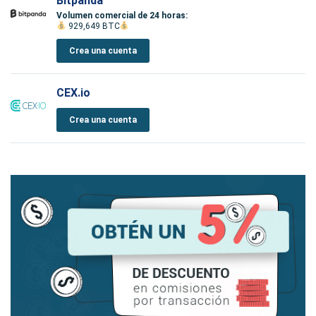
Bitpanda
Volumen comercial de 24 horas:
929,649 BTC
Crea una cuenta
CEX.io
Crea una cuenta