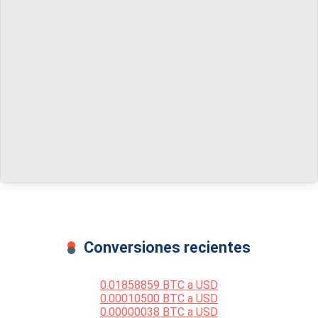
Conversiones recientes
0.01858859 BTC a USD
0.00010500 BTC a USD
0.00000038 BTC a USD