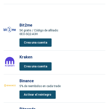
Bit2me
5€ gratis / Código de afiliado:
0EO-SQ2-A3H
Crea una cuenta
Kraken
Crea una cuenta
Binance
5% de reembolso en cada trade
Activar el reintegro