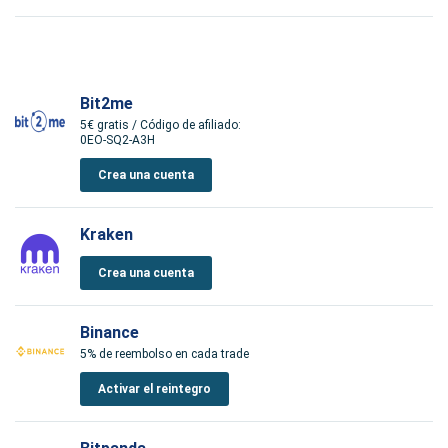
Bit2me
5€ gratis / Código de afiliado:
0EO-SQ2-A3H
Crea una cuenta
Kraken
Crea una cuenta
Binance
5% de reembolso en cada trade
Activar el reintegro