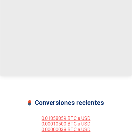
Conversiones recientes
0.01858859 BTC a USD
0.00010500 BTC a USD
0.00000038 BTC a USD