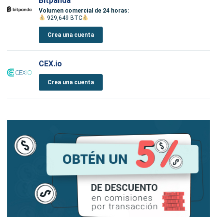
Bitpanda
Volumen comercial de 24 horas:
929,649 BTC
Crea una cuenta
CEX.io
Crea una cuenta