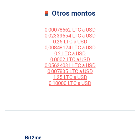
Otros montos
0.00078662 LTC a USD
0.02333654 LTC a USD
0.25 LTC a USD
0,00848174 LTC a USD
0.2 LTC a USD
0.0002 LTC a USD
0.05624031 LTC a USD
0.007835 LTC a USD
1.25 LTC a USD
0.10000 LTC a USD
Bit2me