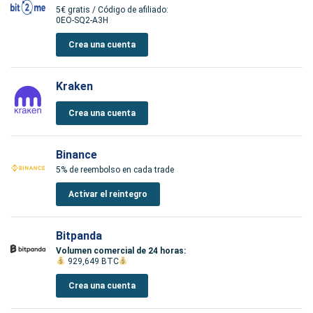
5€ gratis / Código de afiliado:
0EO-SQ2-A3H
Crea una cuenta
Kraken
Crea una cuenta
Binance
5% de reembolso en cada trade
Activar el reintegro
Bitpanda
Volumen comercial de 24 horas:
929,649 BTC
Crea una cuenta