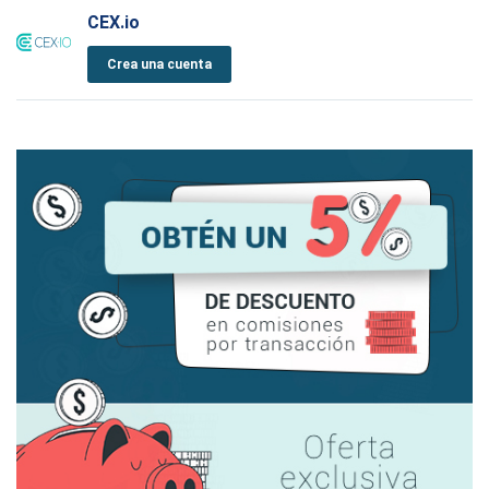
CEX.io
Crea una cuenta