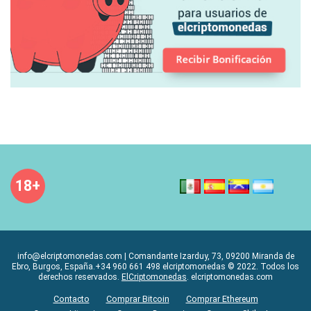
18+
info@elcriptomonedas.com | Comandante Izarduy, 73, 09200 Miranda de
Ebro, Burgos, España.+34 960 661 498 elcriptomonedas © 2022. Todos los
derechos reservados.
ElCriptomonedas
. elcriptomonedas.com
Contacto
Comprar Bitcoin
Comprar Ethereum