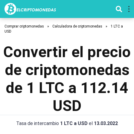
Comprar criptomonedas
»
Calculadora de criptomonedas
»
1 LTC a
USD
Convertir el precio
de criptomonedas
de 1 LTC a 112.14
USD
Tasa de intercambio
1 LTC a USD
el
13.03.2022