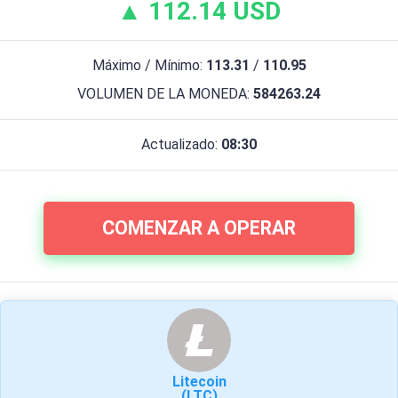
▲ 112.14 USD
Máximo / Mínimo:
113.31
/
110.95
VOLUMEN DE LA MONEDA:
584263.24
Actualizado:
08:30
COMENZAR A OPERAR
Litecoin
(LTC)