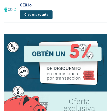
CEX.io
Crea una cuenta