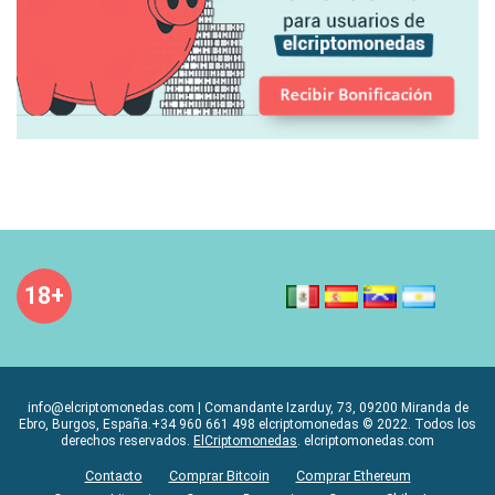
18+
info@elcriptomonedas.com | Comandante Izarduy, 73, 09200 Miranda de
Ebro, Burgos, España.+34 960 661 498 elcriptomonedas © 2022. Todos los
derechos reservados.
ElCriptomonedas
. elcriptomonedas.com
Contacto
Comprar Bitcoin
Comprar Ethereum