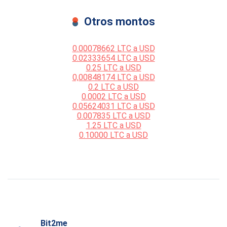
Otros montos
0.00078662 LTC a USD
0.02333654 LTC a USD
0.25 LTC a USD
0,00848174 LTC a USD
0.2 LTC a USD
0.0002 LTC a USD
0.05624031 LTC a USD
0.007835 LTC a USD
1.25 LTC a USD
0.10000 LTC a USD
Bit2me