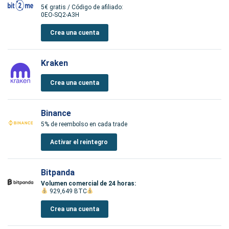
5€ gratis / Código de afiliado:
0EO-SQ2-A3H
Crea una cuenta
Kraken
Crea una cuenta
Binance
5% de reembolso en cada trade
Activar el reintegro
Bitpanda
Volumen comercial de 24 horas:
929,649 BTC
Crea una cuenta